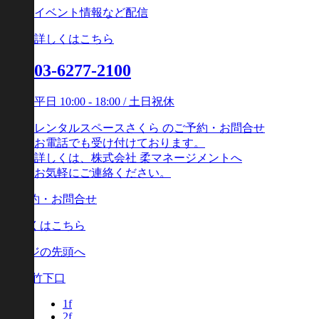
イベント情報など配信
詳しくはこちら
03-6277-2100
平日 10:00 - 18:00 / 土日祝休
レンタルスペースさくら のご予約・お問合せ
お電話でも受け付けております。
詳しくは、株式会社 柔マネージメントへ
お気軽にご連絡ください。
ご予約・お問合せ
詳しくはこちら
ページの先頭へ
原宿 竹下口
1f
2f