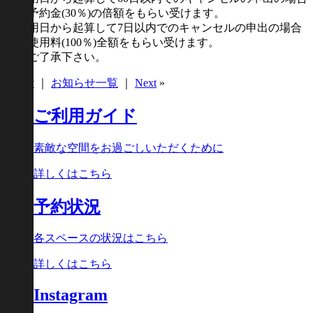
には予約金(30％)の倍額をもらい受けます。
ご使用日から起算して7日以内でのキャンセルの申出の場合
には使用料(100％)全額をもらい受けます。
予めご了承下さい。
«
Prev
｜
お知らせ一覧
｜
Next
»
ご利用ガイド
素敵な空間をお過ごしいただくために
詳しくはこちら
予約状況
各スペースの状況はこちら
詳しくはこちら
Instagram