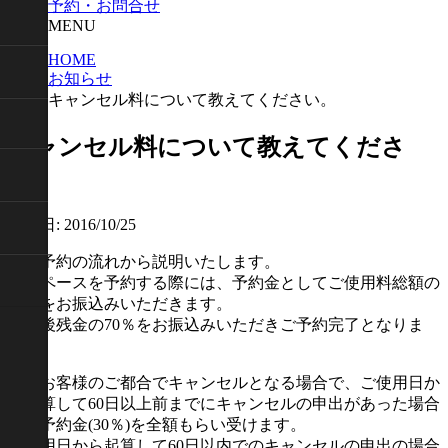
予約・お問合せ
MENU
HOME
お知らせ
キャンセル料について教えてください。
キャンセル料について教えてくださ
い。
公開日: 2016/10/25
まず予約の流れから説明いたします。
当スペースを予約する際には、予約金としてご使用料総額の
30％をお振込みいただきます。
その後残金の70％をお振込みいただきご予約完了となりま
す。
もしお客様のご都合でキャンセルとなる場合で、ご使用日か
ら起算して60日以上前までにキャンセルの申出があった場合
には予約金(30％)を全額もらい受けます。
ご使用日から起算して60日以内でのキャンセルの申出の場合