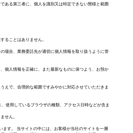
ーである第三者に、個人を識別又は特定できない態様と範囲
供することはありません。
その場合、業務委託先が適切に個人情報を取り扱うように管
た、個人情報を正確に、また最新なものに保つよう、お預か
たうえで、合理的な範囲ですみやかに対応させていただきま
ス、使用しているブラウザの種類、アクセス日時などが含ま
りません。
いいます。 当サイトの中には、お客様が当社のサイトを一層