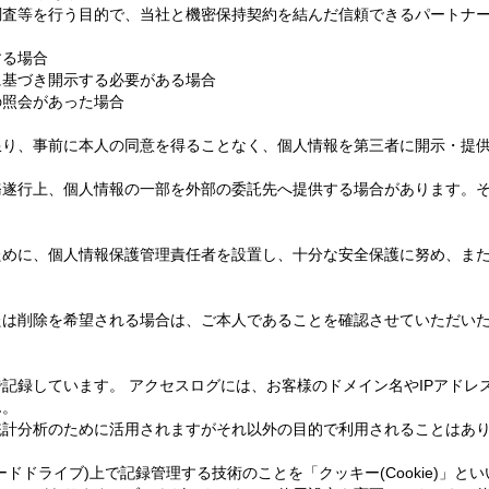
調査等を行う目的で、当社と機密保持契約を結んだ信頼できるパートナ
する場合
に基づき開示する必要がある場合
の照会があった場合
限り、事前に本人の同意を得ることなく、個人情報を第三者に開示・提
務遂行上、個人情報の一部を外部の委託先へ提供する場合があります。
ために、個人情報保護管理責任者を設置し、十分な安全保護に努め、ま
たは削除を希望される場合は、ご本人であることを確認させていただい
記録しています。 アクセスログには、お客様のドメイン名やIPアドレ
ん。
統計分析のために活用されますがそれ以外の目的で利用されることはあ
ドドライブ)上で記録管理する技術のことを「クッキー(Cookie)」と