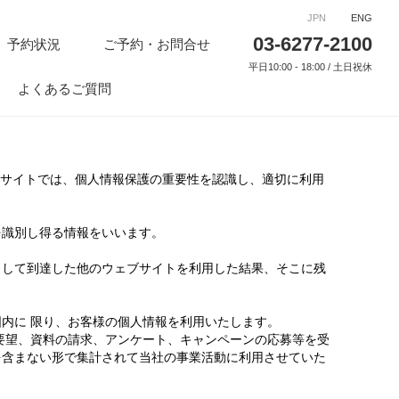
JPN
ENG
03-6277-2100
予約状況
ご予約・お問合せ
平日10:00 - 18:00 / 土日祝休
よくあるご質問
 当サイトでは、個人情報保護の重要性を認識し、適切に利用
を識別し得る情報をいいます。
クして到達した他のウェブサイトを利用した結果、そこに残
内に 限り、お客様の個人情報を利用いたします。
要望、資料の請求、アンケート、キャンペーンの応募等を受
を含まない形で集計されて当社の事業活動に利用させていた