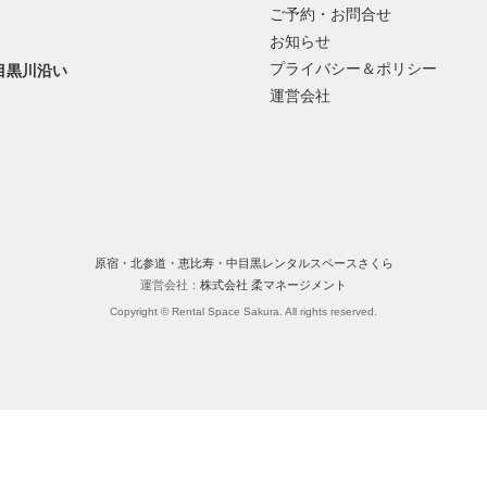
ご予約・お問合せ
お知らせ
プライバシー＆ポリシー
目黒川沿い
運営会社
原宿・北参道・恵比寿・中目黒レンタルスペースさくら
運営会社：
株式会社 柔マネージメント
Copyright © Rental Space Sakura. All rights reserved.