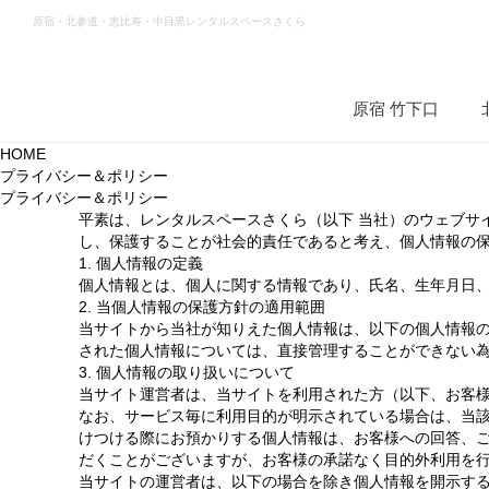
原宿・北参道・恵比寿・中目黒レンタルスペースさくら
原宿 竹下口
HOME
プライバシー＆ポリシー
プライバシー＆ポリシー
平素は、レンタルスペースさくら（以下 当社）のウェブサイ
し、保護することが社会的責任であると考え、個人情報の
1. 個人情報の定義
個人情報とは、個人に関する情報であり、氏名、生年月日
2. 当個人情報の保護方針の適用範囲
当サイトから当社が知りえた個人情報は、以下の個人情報
された個人情報については、直接管理することができない
3. 個人情報の取り扱いについて
当サイト運営者は、当サイトを利用された方（以下、お客様
なお、サービス毎に利用目的が明示されている場合は、当該
けつける際にお預かりする個人情報は、お客様への回答、
だくことがございますが、お客様の承諾なく目的外利用を
当サイトの運営者は、以下の場合を除き個人情報を開示す