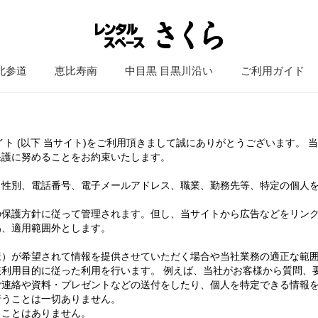
北参道
恵比寿南
中目黒 目黒川沿い
ご利用ガイド
ト (以下 当サイト)をご利用頂きまして誠にありがとうございます。
保護に努めることをお約束いたします。
、性別、電話番号、電子メールアドレス、職業、勤務先等、特定の個人
の保護方針に従って管理されます。但し、当サイトから広告などをリン
為、適用範囲外とします。
）が希望されて情報を提供させていただく場合や当社業務の適正な範囲
利用目的に従った利用を行います。 例えば、当社がお客様から質問、
ご連絡や資料・プレゼントなどの送付をしたり、個人を特定できる情報
行うことは一切ありません。
ることはありません。