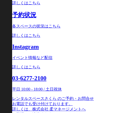
詳しくはこちら
予約状況
各スペースの状況はこちら
詳しくはこちら
Instagram
イベント情報など配信
詳しくはこちら
03-6277-2100
平日 10:00 - 18:00 / 土日祝休
レンタルスペースさくら のご予約・お問合せ
お電話でも受け付けております。
詳しくは、株式会社 柔マネージメントへ