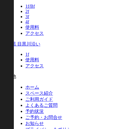
1f/Bf
2f
3f
4f
使用料
アクセス
中目黒 目黒川沿い
1f
使用料
アクセス
その他
ホーム
スペース紹介
ご利用ガイド
よくあるご質問
予約状況
ご予約・お問合せ
お知らせ