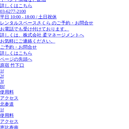
詳しくはこちら
03-6277-2100
平日 10:00 - 18:00 / 土日祝休
レンタルスペースさくら のご予約・お問合せ
お電話でも受け付けております。
詳しくは、株式会社 柔マネージメントへ
お気軽にご連絡ください。
ご予約・お問合せ
詳しくはこちら
ページの先頭へ
原宿 竹下口
1f
2f
3f
Bf
使用料
アクセス
北参道
1f
使用料
アクセス
恵比寿南