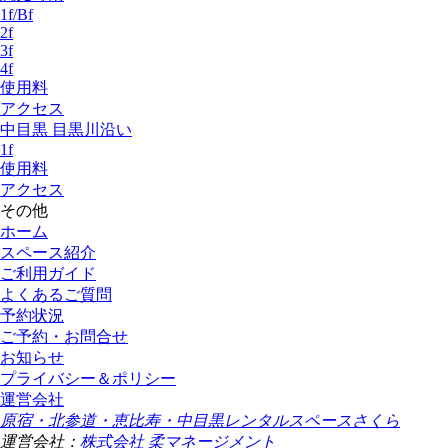
1f/Bf
2f
3f
4f
使用料
アクセス
中目黒 目黒川沿い
1f
使用料
アクセス
その他
ホーム
スペース紹介
ご利用ガイド
よくあるご質問
予約状況
ご予約・お問合せ
お知らせ
プライバシー＆ポリシー
運営会社
原宿・北参道・恵比寿・中目黒レンタルスペースさくら
運営会社：
株式会社 柔マネージメント