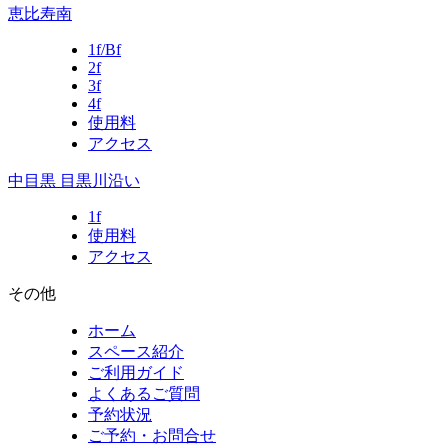
恵比寿南
1f/Bf
2f
3f
4f
使用料
アクセス
中目黒 目黒川沿い
1f
使用料
アクセス
その他
ホーム
スペース紹介
ご利用ガイド
よくあるご質問
予約状況
ご予約・お問合せ