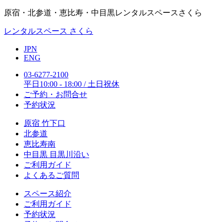
原宿・北参道・恵比寿・中目黒レンタルスペースさくら
レンタルスペース さくら
JPN
ENG
03-6277-2100
平日10:00 - 18:00 / 土日祝休
ご予約・お問合せ
予約状況
原宿 竹下口
北参道
恵比寿南
中目黒 目黒川沿い
ご利用ガイド
よくあるご質問
スペース紹介
ご利用ガイド
予約状況