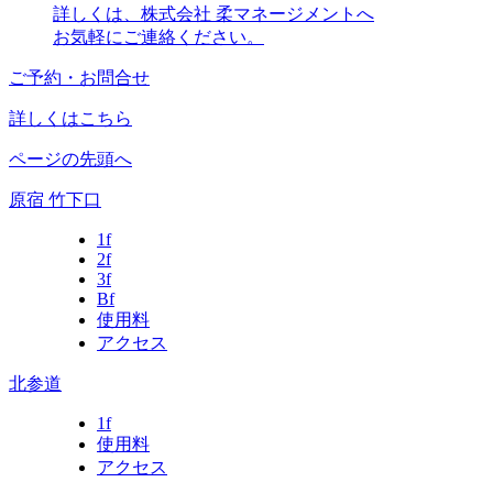
詳しくは、株式会社 柔マネージメントへ
お気軽にご連絡ください。
ご予約・お問合せ
詳しくはこちら
ページの先頭へ
原宿 竹下口
1f
2f
3f
Bf
使用料
アクセス
北参道
1f
使用料
アクセス