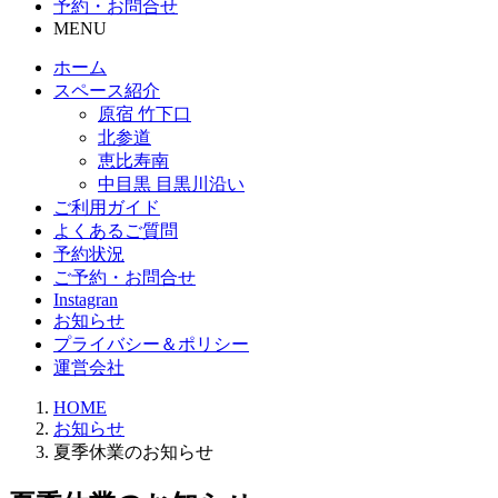
予約・お問合せ
MENU
ホーム
スペース紹介
原宿 竹下口
北参道
恵比寿南
中目黒 目黒川沿い
ご利用ガイド
よくあるご質問
予約状況
ご予約・お問合せ
Instagran
お知らせ
プライバシー＆ポリシー
運営会社
HOME
お知らせ
夏季休業のお知らせ