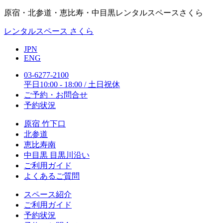
原宿・北参道・恵比寿・中目黒レンタルスペースさくら
レンタルスペース さくら
JPN
ENG
03-6277-2100
平日10:00 - 18:00 / 土日祝休
ご予約・お問合せ
予約状況
原宿 竹下口
北参道
恵比寿南
中目黒 目黒川沿い
ご利用ガイド
よくあるご質問
スペース紹介
ご利用ガイド
予約状況