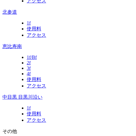
アクセス
北参道
1f
使用料
アクセス
恵比寿南
1f/Bf
2f
3f
4f
使用料
アクセス
中目黒 目黒川沿い
1f
使用料
アクセス
その他