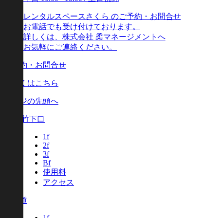
レンタルスペースさくら のご予約・お問合せ
お電話でも受け付けております。
詳しくは、株式会社 柔マネージメントへ
お気軽にご連絡ください。
ご予約・お問合せ
詳しくはこちら
ページの先頭へ
原宿 竹下口
1f
2f
3f
Bf
使用料
アクセス
北参道
1f