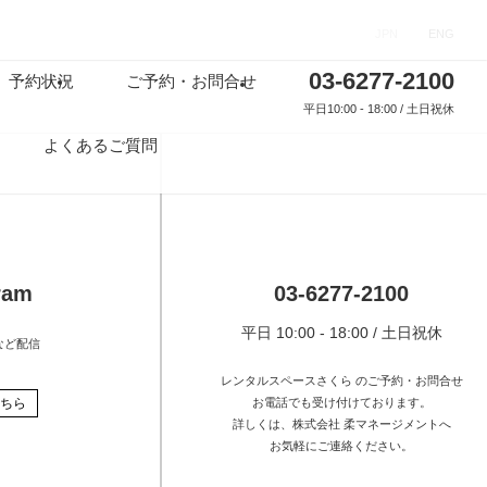
JPN
ENG
03-6277-2100
予約状況
ご予約・お問合せ
平日10:00 - 18:00 / 土日祝休
ド
よくあるご質問
ram
03-6277-2100
平日 10:00 - 18:00 / 土日祝休
など配信
レンタルスペースさくら のご予約・お問合せ
ちら
お電話でも受け付けております。
詳しくは、株式会社 柔マネージメントへ
お気軽にご連絡ください。