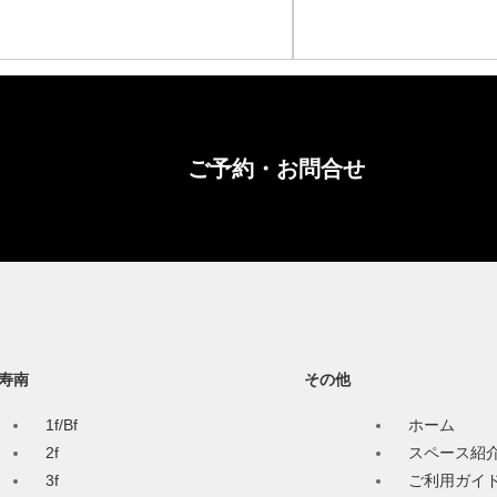
ご予約・お問合せ
寿南
その他
1f/Bf
ホーム
2f
スペース紹
3f
ご利用ガイ